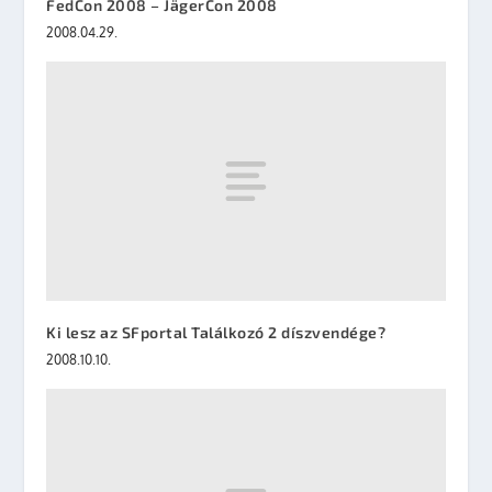
FedCon 2008 – JägerCon 2008
2008.04.29.
Ki lesz az SFportal Találkozó 2 díszvendége?
2008.10.10.