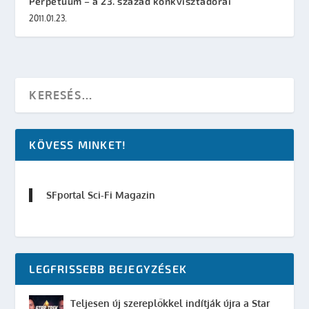
Perpetuum – a 23. század konkvisztádorai
2011.01.23.
KÖVESS MINKET!
SFportal Sci-Fi Magazin
LEGFRISSEBB BEJEGYZÉSEK
Teljesen új szereplőkkel indítják újra a Star