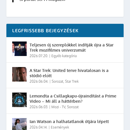
LEGFRISSEBB BEJEGYZÉSEK
Teljesen új szereplőkkel indítják újra a Star
Trek mozifilmes univerzumát
2026.07.20.
|
Egyéb kategória
A Star Trek: United terve hivatalosan is a
stúdió előtt
2026.06.04.
|
Sorozat
,
Star Trek
Lemondta a Csillagkapu-újraindítást a Prime
Video – Mi áll a háttérben?
2026.06.03.
|
Mozi - TV
,
Sorozat
Ian Watson a halhatatlanok útjára lépett
2026.04.14.
|
Események