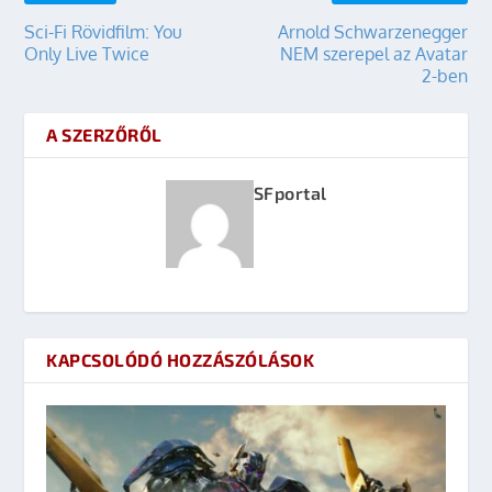
Sci-Fi Rövidfilm: You
Arnold Schwarzenegger
Only Live Twice
NEM szerepel az Avatar
2-ben
A SZERZŐRŐL
SFportal
KAPCSOLÓDÓ HOZZÁSZÓLÁSOK