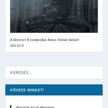
A District 9 rendezője Alien-filmet készít
2015.02.19.
KÖVESS MINKET!
SFportal Sci-Fi Magazin