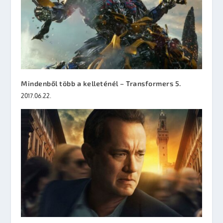
Mindenből több a kelleténél – Transformers 5.
2017.06.22.