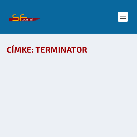
CÍMKE:
TERMINATOR