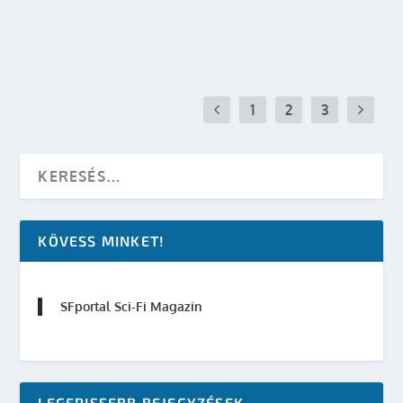
OLVASS TOVÁBB
1
2
3
KÖVESS MINKET!
SFportal Sci-Fi Magazin
LEGFRISSEBB BEJEGYZÉSEK