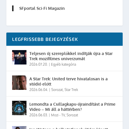
SFportal Sci-Fi Magazin
LEGFRISSEBB BEJEGYZÉSEK
Teljesen új szereplőkkel indítják újra a Star
Trek mozifilmes univerzumát
2026.07.20.
|
Egyéb kategória
A Star Trek: United terve hivatalosan is a
stúdió előtt
2026.06.04.
|
Sorozat
,
Star Trek
Lemondta a Csillagkapu-újraindítást a Prime
Video – Mi áll a háttérben?
2026.06.03.
|
Mozi - TV
,
Sorozat