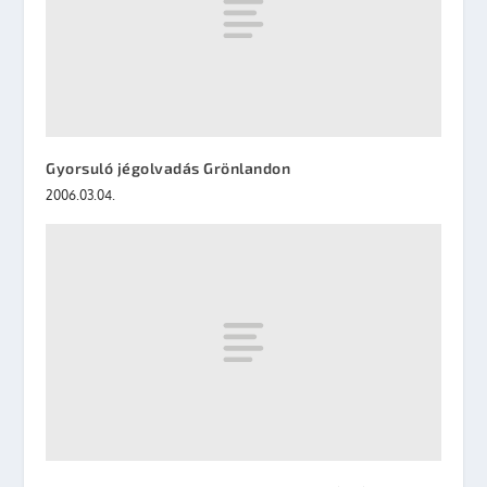
Gyorsuló jégolvadás Grönlandon
2006.03.04.