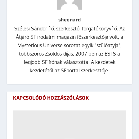
sheenard
Szélesi Sándor író, szerkesztő, forgatókönyvíró. Az
Átjáró SF irodalmi magazin főszerkesztője volt, a
Mysterious Universe sorozat egyik "szülőatyja",
többszörös Zsoldos-díjas, 2007-ben az ESFS a
legjobb SF írónak választotta. A kezdetek
kezdetétől az SFportal szerkesztője.
KAPCSOLÓDÓ HOZZÁSZÓLÁSOK