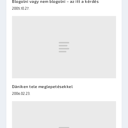
Blogolni vagy nem blogolni – az itt a kérdés
2005.10.27.
Däniken tele meglepetésekkel
2006.02.23.