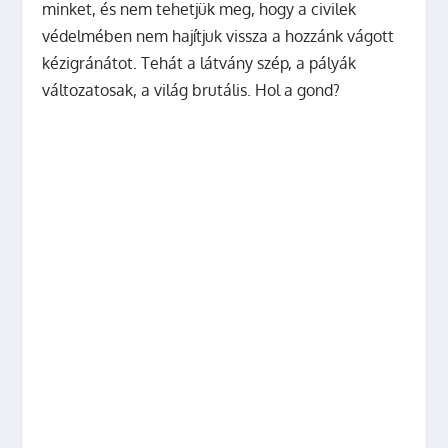
minket, és nem tehetjük meg, hogy a civilek
védelmében nem hajítjuk vissza a hozzánk vágott
kézigránátot. Tehát a látvány szép, a pályák
változatosak, a világ brutális. Hol a gond?