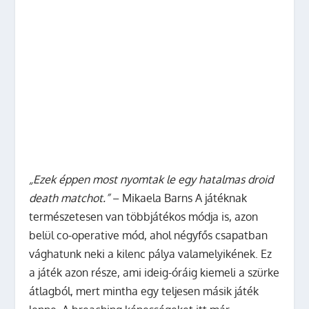
„Ezek éppen most nyomtak le egy hatalmas droid
death matchot.”
– Mikaela Barns A játéknak
természetesen van többjátékos módja is, azon
belül co-operative mód, ahol négyfős csapatban
vághatunk neki a kilenc pálya valamelyikének. Ez
a játék azon része, ami ideig-óráig kiemeli a szürke
átlagból, mert mintha egy teljesen másik játék