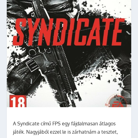
A Syndicate című FPS egy fájdalmasan átlagos
játék. Nagyjából ezzel le is zárhatnám a tesztet,