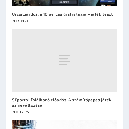
Űrcsilliárdos, a 10 perces űrstratégia – játék teszt
2013.08.21.
SFportal Találkozó előadás: A számítógépes játék
színeváltozása
2010.06.29.