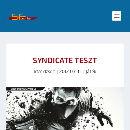
SYNDICATE TESZT
Írta:
dzsejt
|
2012.03.31.
|
Játék