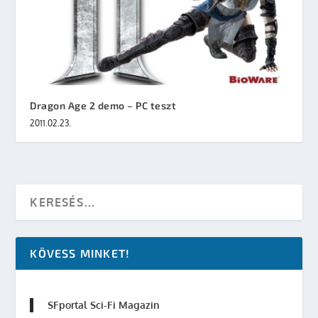
Dragon Age 2 demo – PC teszt
2011.02.23.
KÖVESS MINKET!
SFportal Sci-Fi Magazin