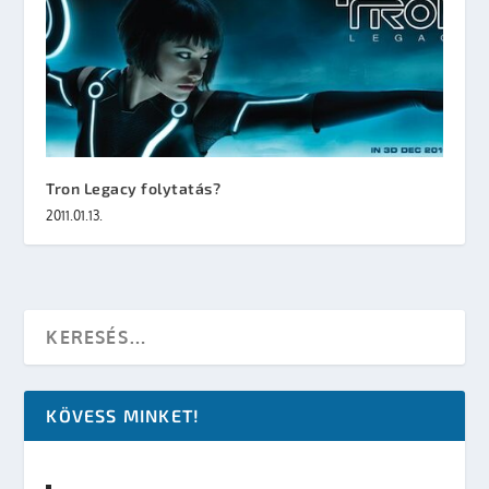
Tron Legacy folytatás?
2011.01.13.
KÖVESS MINKET!