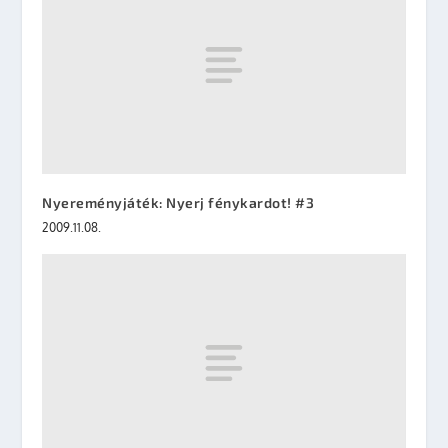
Nyereményjáték: Nyerj fénykardot! #3
2009.11.08.