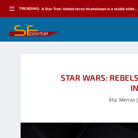
TRENDING:
A Star Trek: United terve hivatalosan is a stúdió előtt...
STAR WARS: REBELS 
I
Írta:
Merras