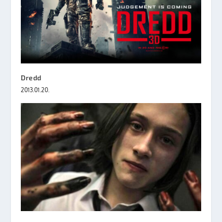
Dredd
2013.01.20.