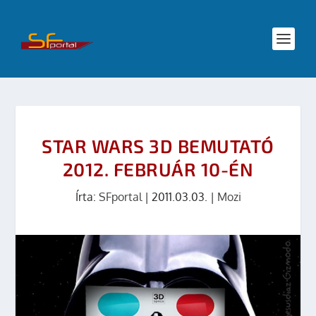
STAR WARS 3D BEMUTATÓ
2012. FEBRUÁR 10-ÉN
Írta:
SFportal
|
2011.03.03.
|
Mozi