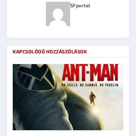
SFportal
KAPCSOLÓDÓ HOZZÁSZÓLÁSOK