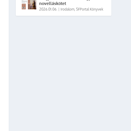
novelláskötet
2026.01.06.
|
Irodalom
,
SFPortal Könyvek