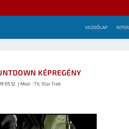
KEZDŐLAP
INTER
OUNTDOWN KÉPREGÉNY
9.05.12.
|
Mozi - TV
,
Star Trek