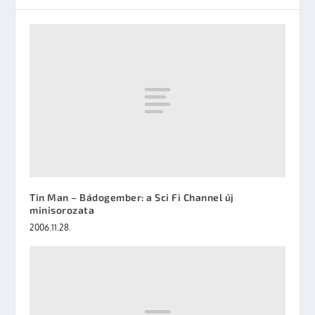
Tin Man – Bádogember: a Sci Fi Channel új
minisorozata
2006.11.28.