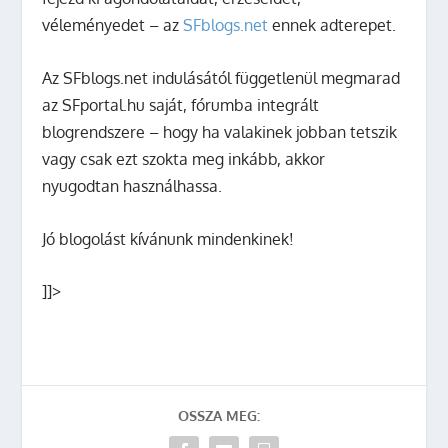
véleményedet – az
SFblogs.net
ennek adterepet.
Az SFblogs.net indulásától függetlenül megmarad
az SFportal.hu saját, fórumba integrált
blogrendszere – hogy ha valakinek jobban tetszik
vagy csak ezt szokta meg inkább, akkor
nyugodtan használhassa.
Jó blogolást kívánunk mindenkinek!
]]>
OSSZA MEG: