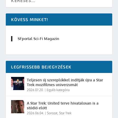
KÖVESS MINKET!
SFportal Sci-Fi Magazin
LEGFRISSEBB BEJEGYZÉSEK
Teljesen új szereplőkkel indítják újra a Star
Trek mozifilmes univerzumát
2026.07.20.
|
Egyéb kategória
A Star Trek: United terve hivatalosan is a
stúdió előtt
2026.06.04.
|
Sorozat
,
Star Trek