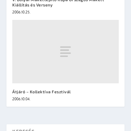
Kiállítás és Verseny
2006.10.25.
Átjáró – Kollektíva Fesztivál
2006.10.04.