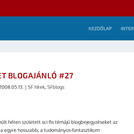
KEZDŐLAP
INTER
ET BLOGAJÁNLÓ #27
2008.05.13.
|
SF hírek
,
SFblogs
lt héten született sci-fis témájú blogbejegyzéseket az
ista egyre hosszabb, a tudományos-fantasztikum