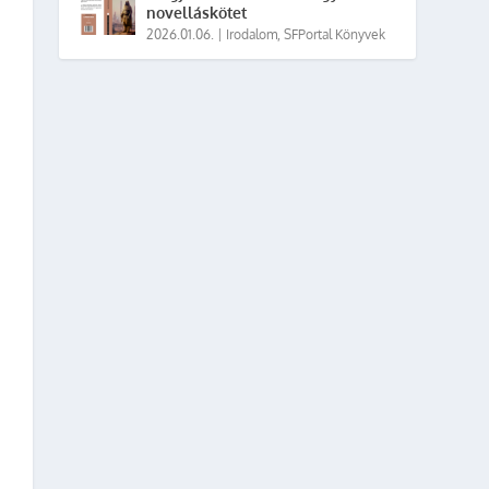
novelláskötet
2026.01.06.
|
Irodalom
,
SFPortal Könyvek