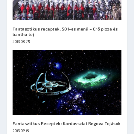
Fantasztikus receptek: 501-es menü – Erő pizza és
bantha tej
2013.08.25.
Fantasztikus Receptek: Kardassziai Regova Tojások
2013.09.15.