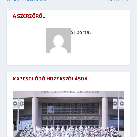
A SZERZŐRŐL
SFportal
KAPCSOLÓDÓ HOZZÁSZÓLÁSOK