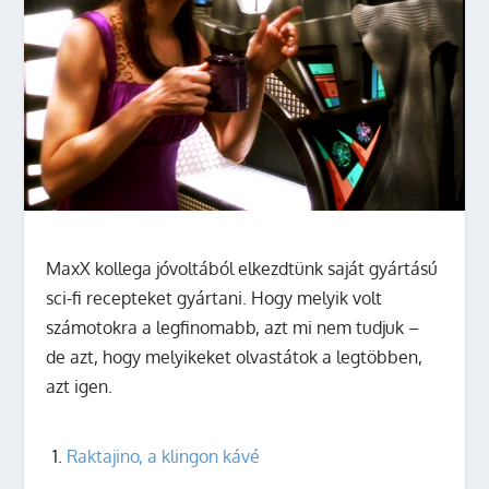
MaxX kollega jóvoltából elkezdtünk saját gyártású
sci-fi recepteket gyártani. Hogy melyik volt
számotokra a legfinomabb, azt mi nem tudjuk –
de azt, hogy melyikeket olvastátok a legtöbben,
azt igen.
Raktajino, a klingon kávé