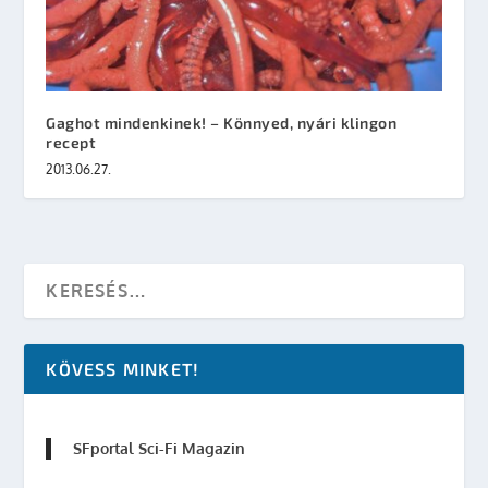
Gaghot mindenkinek! – Könnyed, nyári klingon
recept
2013.06.27.
KÖVESS MINKET!
SFportal Sci-Fi Magazin