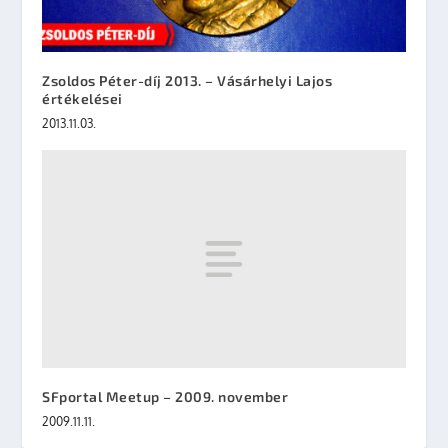
Zsoldos Péter-díj 2013. – Vásárhelyi Lajos
értékelései
2013.11.03.
SFportal Meetup – 2009. november
2009.11.11.