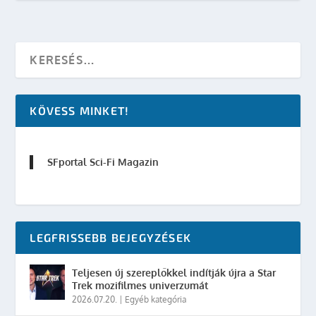
KÖVESS MINKET!
SFportal Sci-Fi Magazin
LEGFRISSEBB BEJEGYZÉSEK
Teljesen új szereplőkkel indítják újra a Star
Trek mozifilmes univerzumát
2026.07.20.
|
Egyéb kategória