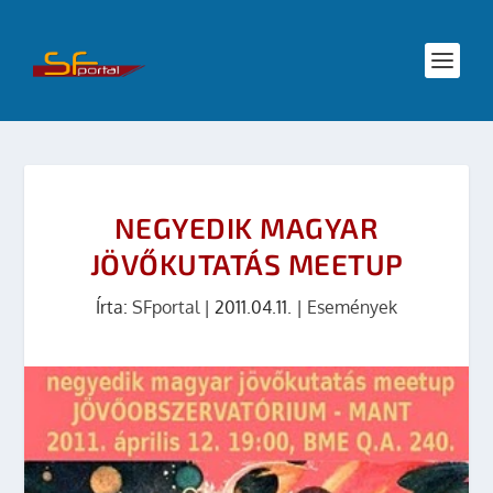
NEGYEDIK MAGYAR
JÖVŐKUTATÁS MEETUP
Írta:
SFportal
|
2011.04.11.
|
Események