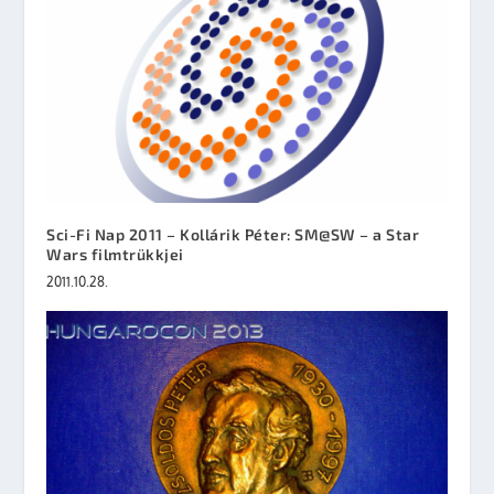
Sci-Fi Nap 2011 – Kollárik Péter: SM@SW – a Star
Wars filmtrükkjei
2011.10.28.