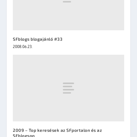
SFblogs blogajánló #33
2008.06.23.
2009 – Top keresések az SFportalon és az
SFblogson