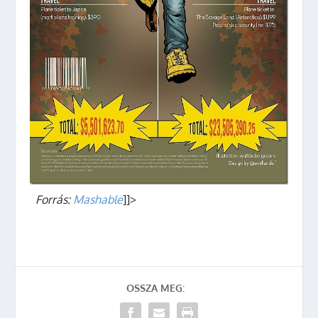
Forrás:
Mashable
]]>
OSSZA MEG: