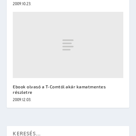
2009.10.23.
Ebook olvasó a T-Comtól akár kamatmentes
részletre
2009.12.03.