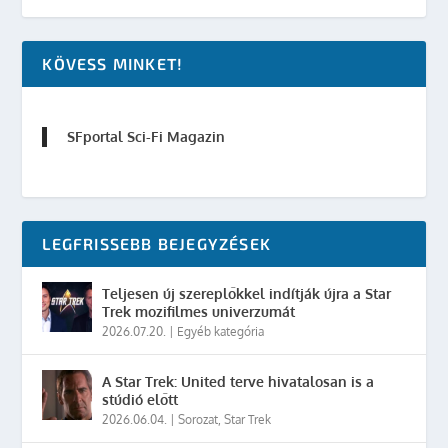
KÖVESS MINKET!
SFportal Sci-Fi Magazin
LEGFRISSEBB BEJEGYZÉSEK
Teljesen új szereplőkkel indítják újra a Star
Trek mozifilmes univerzumát
2026.07.20.
|
Egyéb kategória
A Star Trek: United terve hivatalosan is a
stúdió előtt
2026.06.04.
|
Sorozat
,
Star Trek