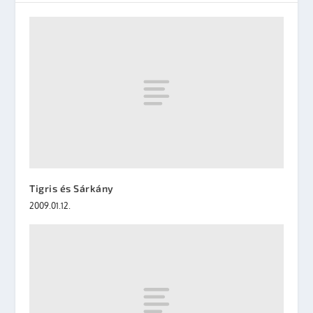
Tigris és Sárkány
2009.01.12.