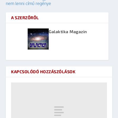
nem lenni című regénye
A SZERZŐRŐL
Galaktika Magazin
KAPCSOLÓDÓ HOZZÁSZÓLÁSOK