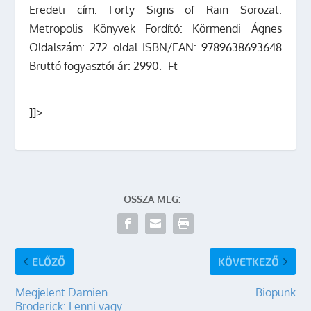
Eredeti cím: Forty Signs of Rain Sorozat:
Metropolis Könyvek Fordító: Körmendi Ágnes
Oldalszám: 272 oldal ISBN/EAN: 9789638693648
Bruttó fogyasztói ár: 2990.- Ft
]]>
OSSZA MEG:
ELŐZŐ
KÖVETKEZŐ
Megjelent Damien
Biopunk
Broderick: Lenni vagy