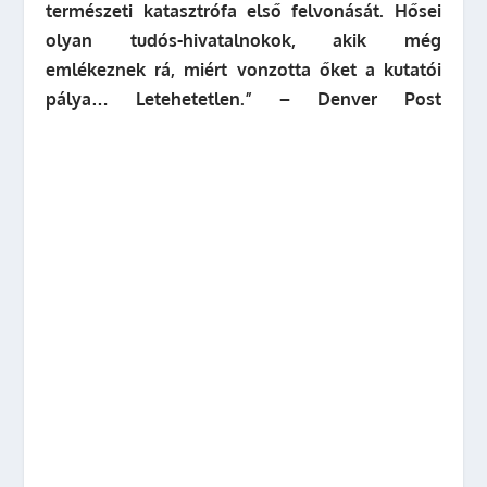
természeti katasztrófa első felvonását. Hősei
olyan tudós-hivatalnokok, akik még
emlékeznek rá, miért vonzotta őket a kutatói
pálya… Letehetetlen.”
– Denver Post