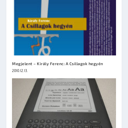
Megjelent – Király Ferenc: A Csillagok hegyén
2010.12.13.