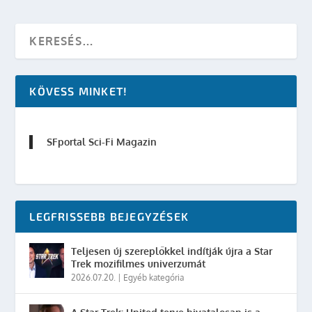
KÖVESS MINKET!
SFportal Sci-Fi Magazin
LEGFRISSEBB BEJEGYZÉSEK
Teljesen új szereplőkkel indítják újra a Star
Trek mozifilmes univerzumát
2026.07.20.
|
Egyéb kategória