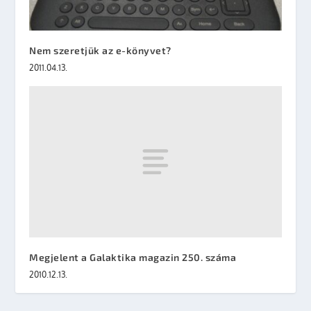
Nem szeretjük az e-könyvet?
2011.04.13.
Megjelent a Galaktika magazin 250. száma
2010.12.13.