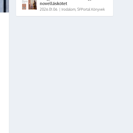
novelláskötet
2026.01.06.
|
Irodalom
,
SFPortal Könyvek