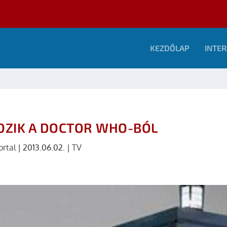
KEZDŐLAP
INTER
OZIK A DOCTOR WHO-BÓL
ortal
|
2013.06.02.
|
TV