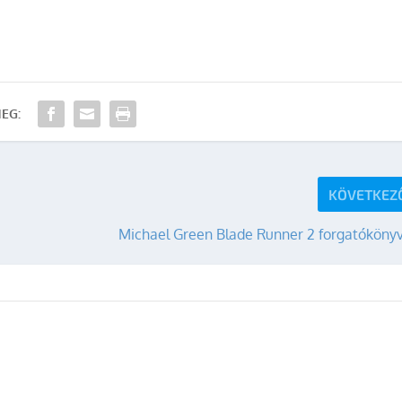
EG:
KÖVETKEZ
Michael Green Blade Runner 2 forgatókönyv