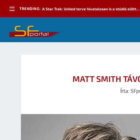
TRENDING:
A Star Trek: United terve hivatalosan is a stúdió előtt...
MATT SMITH TÁV
Írta:
SFp