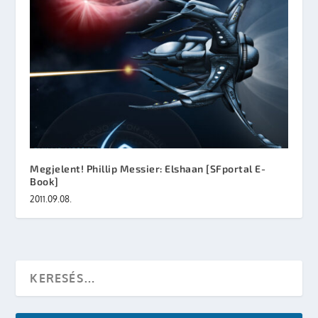
Megjelent! Phillip Messier: Elshaan [SFportal E-
Book]
2011.09.08.