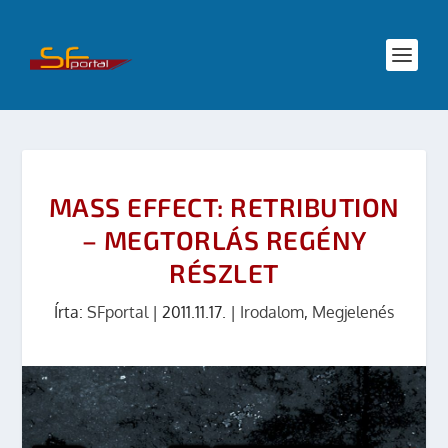
MASS EFFECT: RETRIBUTION
– MEGTORLÁS REGÉNY
RÉSZLET
Írta:
SFportal
|
2011.11.17.
|
Irodalom
,
Megjelenés