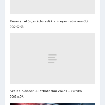
Kései sirató (levéltöredék a Preyer zsűrizésről)
2012.02.03.
Szélesi Sándor: A láthatatlan város – kritika
2009.11.09.