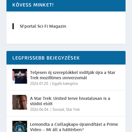
KÖVESS MINKET!
SFportal Sci-Fi Magazin
LEGFRISSEBB BEJEGYZÉSEK
Teljesen új szereplőkkel indítják újra a Star
Trek mozifilmes univerzumát
2026.07.20.
|
Egyéb kategória
A Star Trek: United terve hivatalosan is a
stúdió előtt
2026.06.04.
|
Sorozat
,
Star Trek
Lemondta a Csillagkapu-újraindítást a Prime
Video – Mi áll a háttérben?