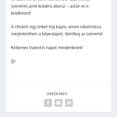
üzenetet,amit küldeni akarsz – aztán el is
küldheted!
A címzett egy linket fog kapni, amire rákattintva
megtekintheti a képeslapot, illetőleg az üzenetet.
Kellemes Valentin napot mindenkinek!
]]>
OSSZA MEG: