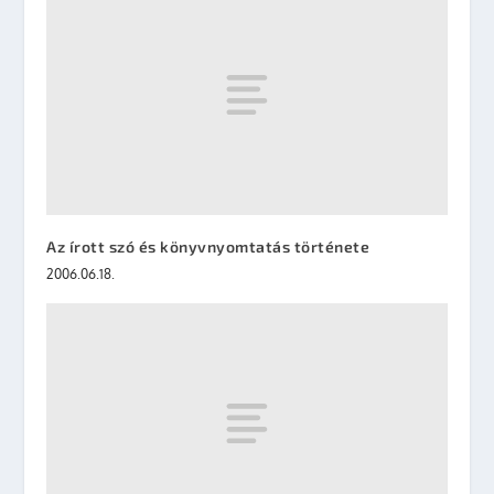
Az írott szó és könyvnyomtatás története
2006.06.18.