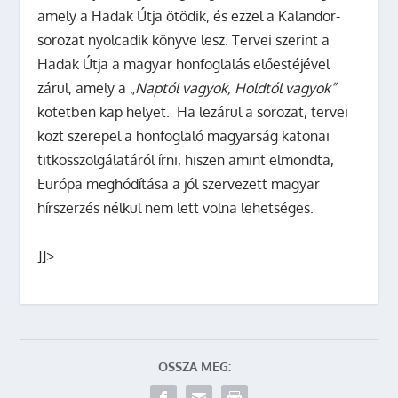
amely a Hadak Útja ötödik, és ezzel a Kalandor-
sorozat nyolcadik könyve lesz. Tervei szerint a
Hadak Útja a magyar honfoglalás előestéjével
zárul, amely a „
Naptól vagyok, Holdtól vagyok”
kötetben kap helyet. Ha lezárul a sorozat, tervei
közt szerepel a honfoglaló magyarság katonai
titkosszolgálatáról írni, hiszen amint elmondta,
Európa meghódítása a jól szervezett magyar
hírszerzés nélkül nem lett volna lehetséges.
]]>
OSSZA MEG: