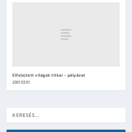
Elfelejtett világok titkai – pályázat
2007.03.07.