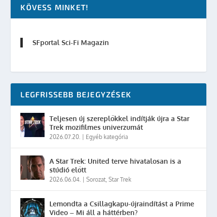
KÖVESS MINKET!
SFportal Sci-Fi Magazin
LEGFRISSEBB BEJEGYZÉSEK
Teljesen új szereplőkkel indítják újra a Star
Trek mozifilmes univerzumát
2026.07.20.
|
Egyéb kategória
A Star Trek: United terve hivatalosan is a
stúdió előtt
2026.06.04.
|
Sorozat
,
Star Trek
Lemondta a Csillagkapu-újraindítást a Prime
Video – Mi áll a háttérben?