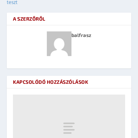
teszt
A SZERZŐRŐL
balfrasz
KAPCSOLÓDÓ HOZZÁSZÓLÁSOK