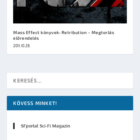
Mass Effect könyvek: Retribution – Megtorlás
előrendelés
2011.10.28.
KÖVESS MINKET!
SFportal Sci-Fi Magazin