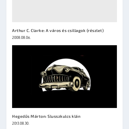
Arthur C. Clarke: A város és csillagok (részlet)
2008.08.06.
Hegedűs Márton: Slusszkulcs klán
2013.08.30.