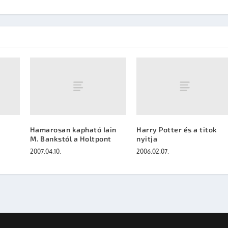
Hamarosan kapható Iain
Harry Potter és a titok
M. Bankstól a Holtpont
nyitja
2007.04.10.
2006.02.07.