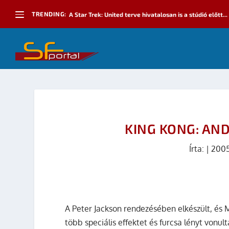
TRENDING:
A Star Trek: United terve hivatalosan is a stúdió előtt...
KING KONG: AND
Írta:
|
2005
A Peter Jackson rendezésében elkészült, é
több speciális effektet és furcsa lényt vonult