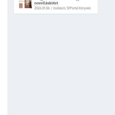
novelláskötet
2026.01.06.
|
Irodalom
,
SFPortal Könyvek