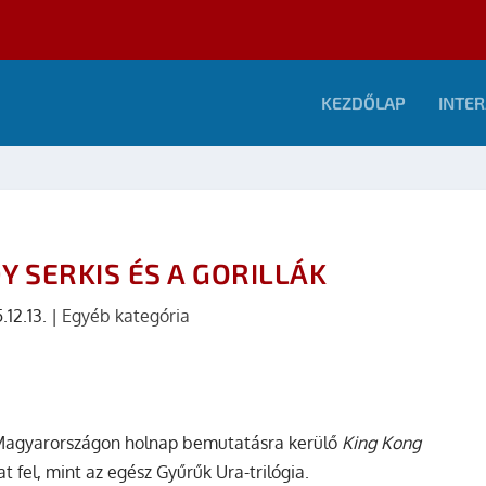
KEZDŐLAP
INTER
Y SERKIS ÉS A GORILLÁK
.12.13.
|
Egyéb kategória
s Magyarországon holnap bemutatásra kerülő
King Kong
at fel, mint az egész Gyűrűk Ura-trilógia.