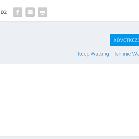
EG:
KÖVETKEZ
Keep Walking – Johnnie Wa