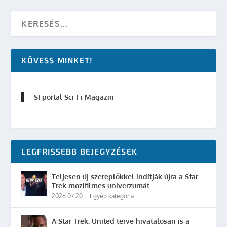
KÖVESS MINKET!
SFportal Sci-Fi Magazin
LEGFRISSEBB BEJEGYZÉSEK
Teljesen új szereplőkkel indítják újra a Star
Trek mozifilmes univerzumát
2026.07.20.
|
Egyéb kategória
A Star Trek: United terve hivatalosan is a