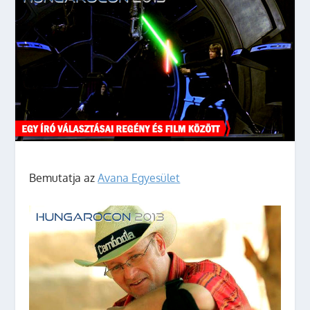
Bemutatja az
Avana Egyesület