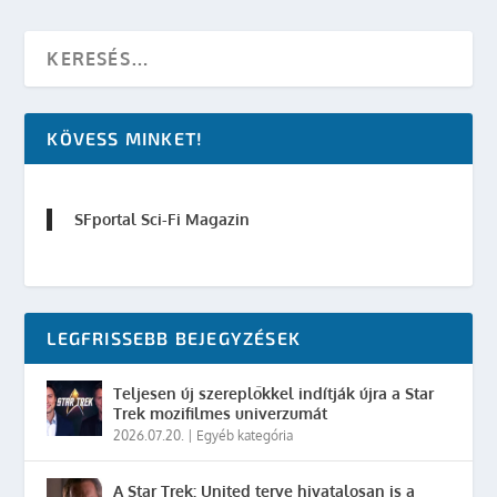
KÖVESS MINKET!
SFportal Sci-Fi Magazin
LEGFRISSEBB BEJEGYZÉSEK
Teljesen új szereplőkkel indítják újra a Star
Trek mozifilmes univerzumát
2026.07.20.
|
Egyéb kategória
A Star Trek: United terve hivatalosan is a