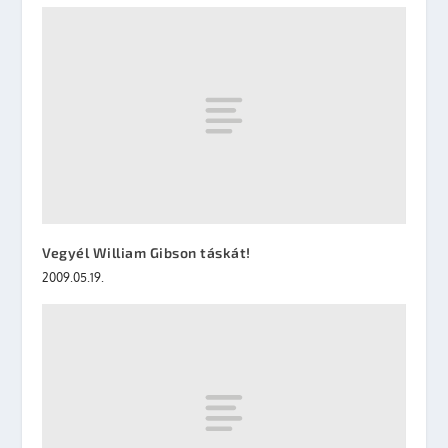
Vegyél William Gibson táskát!
2009.05.19.