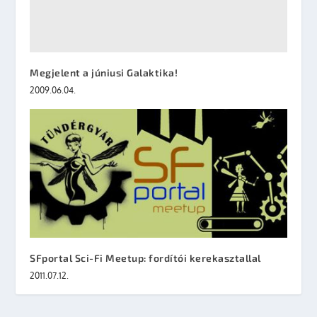
Megjelent a júniusi Galaktika!
2009.06.04.
SFportal Sci-Fi Meetup: fordítói kerekasztallal
2011.07.12.