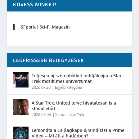
KÖVESS MINKET!
SFportal Sci-Fi Magazin
LEGFRISSEBB BEJEGYZÉSEK
Teljesen új szereplőkkel indítják újra a Star
Trek mozifilmes univerzumát
2026.07.20.
|
Egyéb kategória
A Star Trek: United terve hivatalosan is a
stúdió előtt
2026.06.04.
|
Sorozat
,
Star Trek
Lemondta a Csillagkapu-újraindítást a Prime
Video – Mi áll a háttérben?