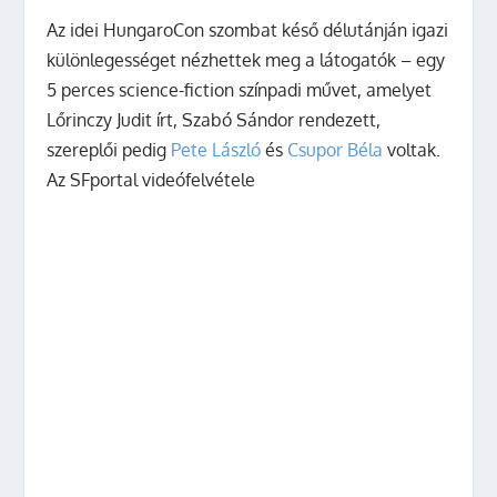
Az idei HungaroCon szombat késő délutánján igazi
különlegességet nézhettek meg a látogatók – egy
5 perces science-fiction színpadi művet, amelyet
Lőrinczy Judit írt, Szabó Sándor rendezett,
szereplői pedig
Pete László
és
Csupor Béla
voltak.
Az SFportal videófelvétele