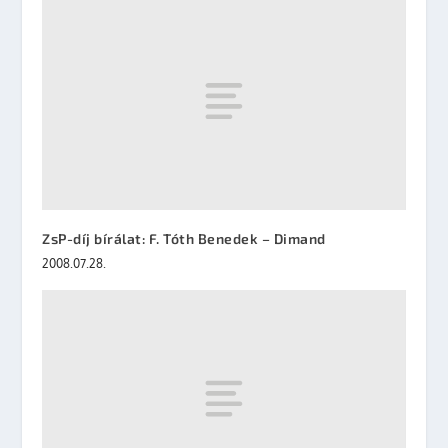
ZsP-díj bírálat: F. Tóth Benedek – Dimand
2008.07.28.