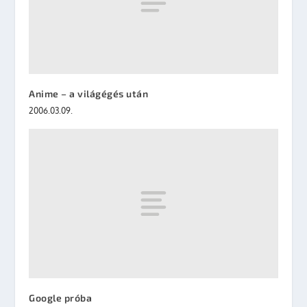
Anime – a világégés után
2006.03.09.
Google próba