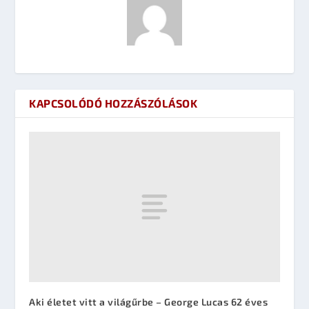
KAPCSOLÓDÓ HOZZÁSZÓLÁSOK
Aki életet vitt a világűrbe – George Lucas 62 éves