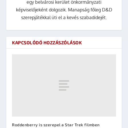
egy belvárosi kerület önkormányzati
képviselőjeként dolgozik. Manapság főleg D&D
szerepjátékkal üti el a kevés szabadidejét.
KAPCSOLÓDÓ HOZZÁSZÓLÁSOK
Roddenberry is szerepel a Star Trek filmben