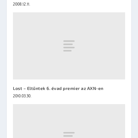
2008.12.11.
Lost – Eltűntek 6. évad premier az AXN-en
2010.03.30.