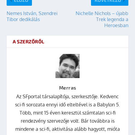
Nemes István, Szendrei
Nichelle Nichols – újabb
Tibor dedikálás
Trek legenda a
Heroesban
A SZERZŐRŐL
Merras
Az SFportal társalapítója, szerkesztője. Kedvenc
sci-fi sorozata ennyi idő elteltével is a Babylon 5.
Több, mint 15 éven keresztül számtalan sci-fi
rendezvény szervezője volt. Bár továbbra is
mindene a sci-fi, aktivitása alább hagyott, mióta