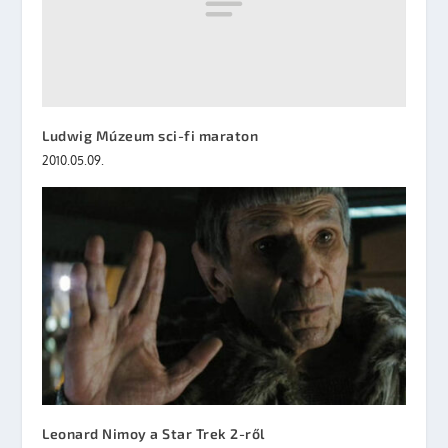
Ludwig Múzeum sci-fi maraton
2010.05.09.
Leonard Nimoy a Star Trek 2-ről