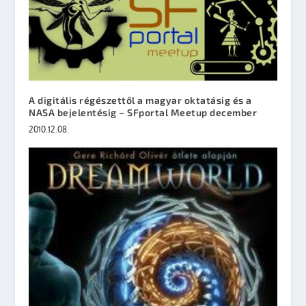
A digitális régészettől a magyar oktatásig és a
NASA bejelentésig – SFportal Meetup december
2010.12.08.