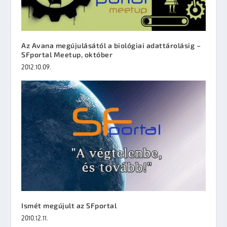
Az Avana megújulásától a biológiai adattárolásig –
SFportal Meetup, október
2012.10.09.
Ismét megújult az SFportal
2010.12.11.