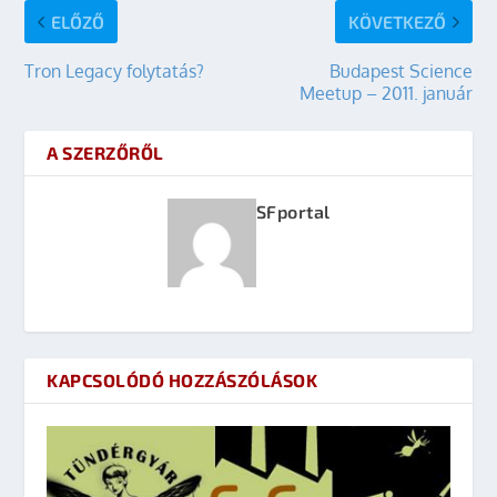
ELŐZŐ
KÖVETKEZŐ
Tron Legacy folytatás?
Budapest Science
Meetup – 2011. január
A SZERZŐRŐL
SFportal
KAPCSOLÓDÓ HOZZÁSZÓLÁSOK