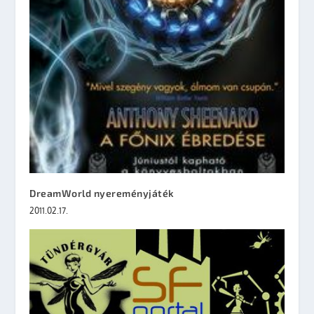
DreamWorld nyereményjáték
2011.02.17.