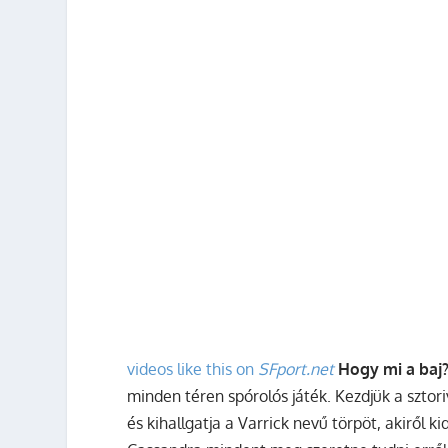
videos like this on
SFport.net
Hogy mi a baj
minden téren spórolós játék. Kezdjük a sztori
és kihallgatja a Varrick nevű törpöt, akiről k