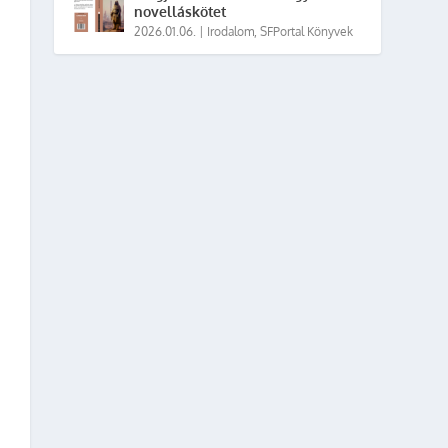
novelláskötet
2026.01.06.
|
Irodalom
,
SFPortal Könyvek