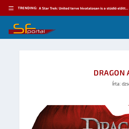
TRENDING:
A Star Trek: United terve hivatalosan is a stúdió előtt...
DRAGON A
Írta:
dzs