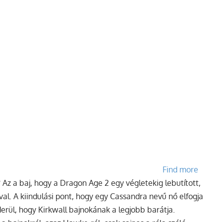
Find more
?
Az a baj, hogy a Dragon Age 2 egy végletekig lebutított,
val. A kiindulási pont, hogy egy Cassandra nevű nő elfogja
iderül, hogy Kirkwall bajnokának a legjobb barátja.