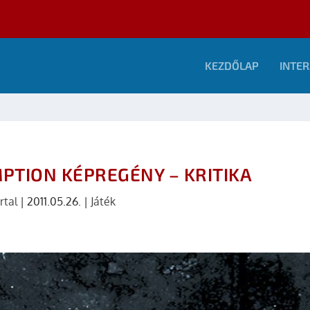
KEZDŐLAP
INTER
PTION KÉPREGÉNY – KRITIKA
rtal
|
2011.05.26.
|
Játék