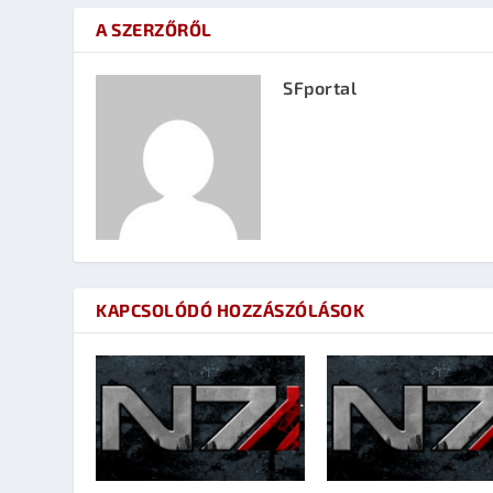
A SZERZŐRŐL
SFportal
KAPCSOLÓDÓ HOZZÁSZÓLÁSOK