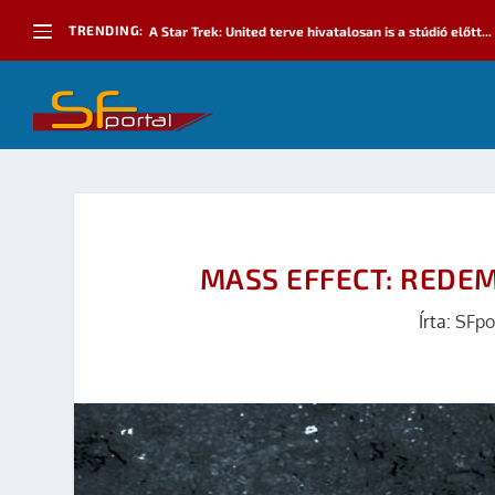
TRENDING:
A Star Trek: United terve hivatalosan is a stúdió előtt...
MASS EFFECT: REDEM
Írta:
SFpo