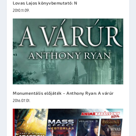
Lovas Lajos könyvbemutató: N
2010.11.09.
Monumentális előjáték – Anthony Ryan: A várúr
2016.07.01.