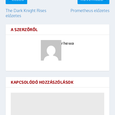
The Dark Knight Rises
Prometheus előzetes
előzetes
A SZERZŐRŐL
rhewa
KAPCSOLÓDÓ HOZZÁSZÓLÁSOK