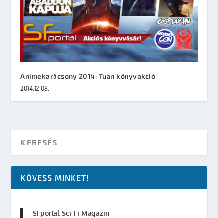
Animekarácsony 2014: Tuan könyvakció
2014.12.08.
KÖVESS MINKET!
SFportal Sci-Fi Magazin