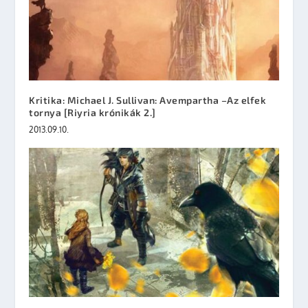
Kritika: Michael J. Sullivan: Avempartha –Az elfek
tornya [Riyria krónikák 2.]
2013.09.10.