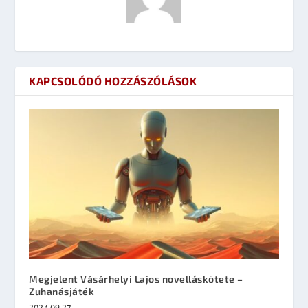
KAPCSOLÓDÓ HOZZÁSZÓLÁSOK
Megjelent Vásárhelyi Lajos novelláskötete –
Zuhanásjáték