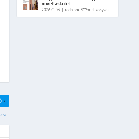
novelláskötet
2026.01.06.
|
Irodalom
,
SFPortal Könyvek
Ő
aser