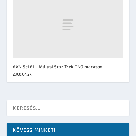
AXN Sci Fi – Májusi Star Trek TNG maraton
2008.04.27.
KÖVESS MINKET!