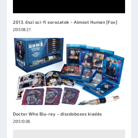
2013. őszi sci-fi sorozatok – Almost Human [Fox]
2013.08.27.
Doctor Who Blu-ray – díszdobozos kiadás
2013.10.08.