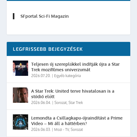
SFportal Sci-Fi Magazin
LEGFRISSEBB BEJEGYZÉSEK
Teljesen új szereplőkkel indítják újra a Star
Trek mozifilmes univerzumát
2026.07.20.
|
Egyéb kategória
A Star Trek: United terve hivatalosan is a
stúdió előtt
2026.06.04.
|
Sorozat
,
Star Trek
Lemondta a Csillagkapu-újraindítást a Prime
Video – Mi áll a háttérben?
2026.06.03.
|
Mozi - TV
,
Sorozat