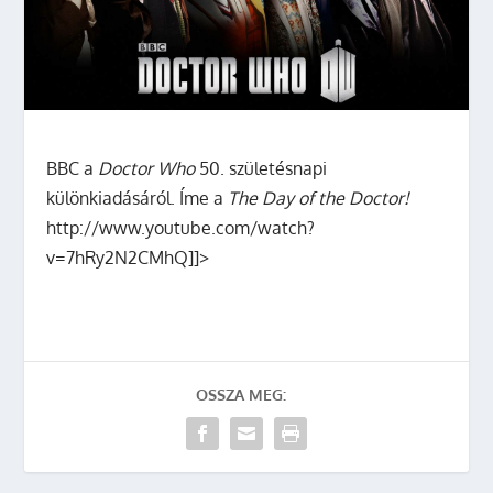
BBC a
Doctor Who
50. születésnapi
különkiadásáról. Íme a
The Day of the Doctor!
http://www.youtube.com/watch?
v=7hRy2N2CMhQ]]>
OSSZA MEG: