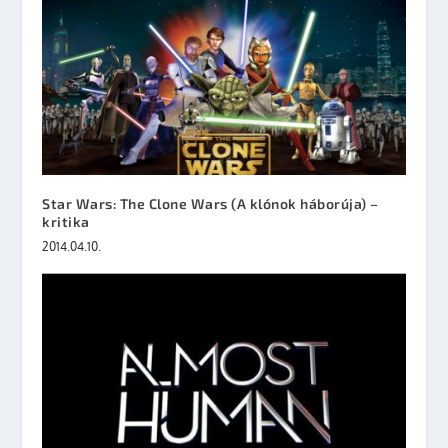
Star Wars: The Clone Wars (A klónok háborúja) –
kritika
2014.04.10.