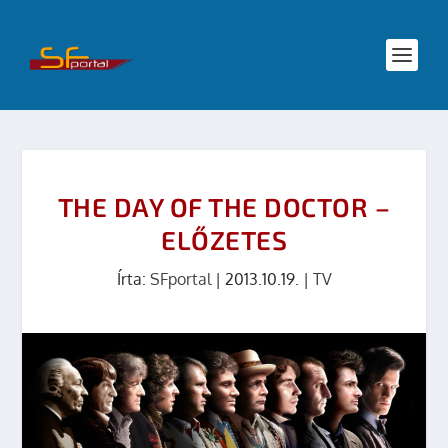
THE DAY OF THE DOCTOR –
ELŐZETES
Írta:
SFportal
|
2013.10.19.
|
TV