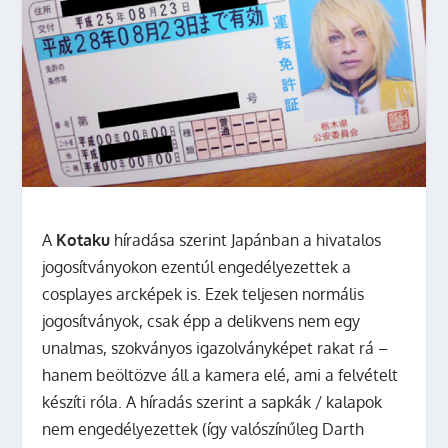
A
Kotaku
híradása szerint Japánban a hivatalos
jogosítványokon ezentúl engedélyezettek a
cosplayes arcképek is.
Ezek teljesen normális
jogosítványok, csak épp a delikvens nem egy
unalmas, szokványos igazolványképet rakat rá –
hanem beöltözve áll a kamera elé, ami a felvételt
készíti róla. A híradás szerint a sapkák / kalapok
nem engedélyezettek (így valószínűleg Darth