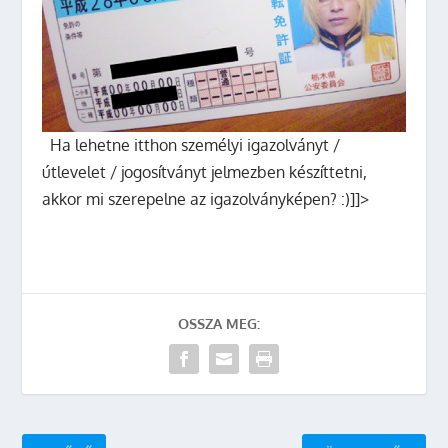
Ha lehetne itthon személyi igazolványt /
útlevelet / jogosítványt jelmezben készíttetni,
akkor mi szerepelne az igazolványképen? :)]]>
OSSZA MEG: