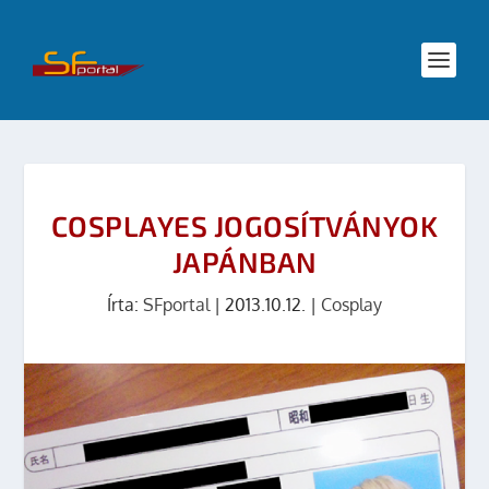
COSPLAYES JOGOSÍTVÁNYOK
JAPÁNBAN
Írta:
SFportal
|
2013.10.12.
|
Cosplay