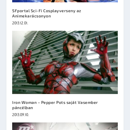
SFportal Sci-Fi Cosplayverseny az
Animekarácsonyon
2013.12.01.
Iron Woman – Pepper Pots saját Vasember
páncélban
2013.09.10.