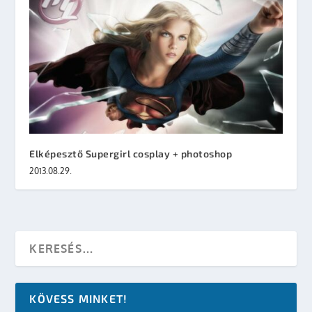
Elképesztő Supergirl cosplay + photoshop
2013.08.29.
KÖVESS MINKET!