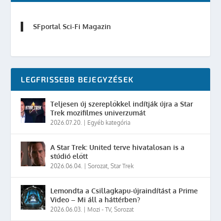
SFportal Sci-Fi Magazin
LEGFRISSEBB BEJEGYZÉSEK
Teljesen új szereplőkkel indítják újra a Star
Trek mozifilmes univerzumát
2026.07.20.
|
Egyéb kategória
A Star Trek: United terve hivatalosan is a
stúdió előtt
2026.06.04.
|
Sorozat
,
Star Trek
Lemondta a Csillagkapu-újraindítást a Prime
Video – Mi áll a háttérben?
2026.06.03.
|
Mozi - TV
,
Sorozat