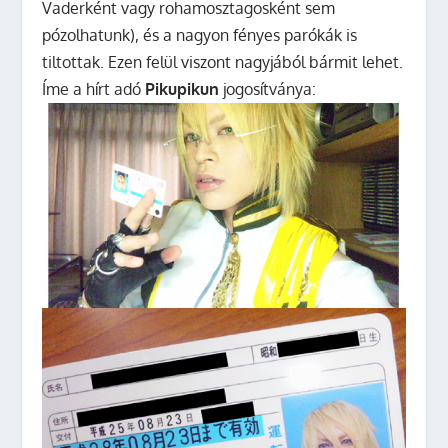
Vaderként vagy rohamosztagosként sem
pózolhatunk), és a nagyon fényes parókák is
tiltottak. Ezen felül viszont nagyjából bármit lehet.
Íme a hírt adó
Pikupikun
jogosítványa: