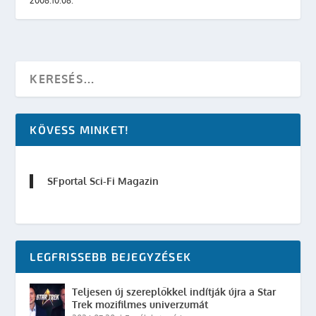
2008.10.08.
KÖVESS MINKET!
SFportal Sci-Fi Magazin
LEGFRISSEBB BEJEGYZÉSEK
Teljesen új szereplőkkel indítják újra a Star
Trek mozifilmes univerzumát