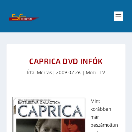
CAPRICA DVD INFÓK
Írta:
Merras
|
2009.02.26.
|
Mozi - TV
Mint
korábban
már
beszámoltun