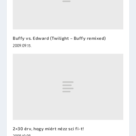
Buffy vs. Edward (Twilight – Buffy remixed)
2009.09.15.
2×30 érv, hogy miért nézz sci fi-t!