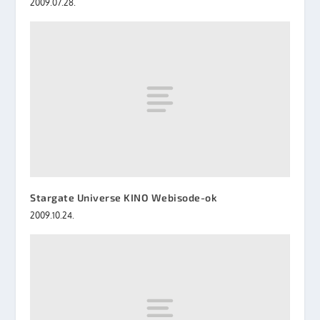
2009.07.28.
Stargate Universe KINO Webisode-ok
2009.10.24.