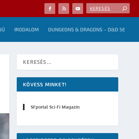
JÚ
IRODALOM
DUNGEONS & DRAGONS – D&D 5E
KÖVESS MINKET!
SFportal Sci-Fi Magazin