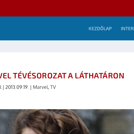
KEZDŐLAP
INTER
VEL TÉVÉSOROZAT A LÁTHATÁRON
l
|
2013.09.19.
|
Marvel
,
TV