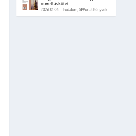
novelláskötet
2026.01.06.
|
Irodalom
,
SFPortal Könyvek