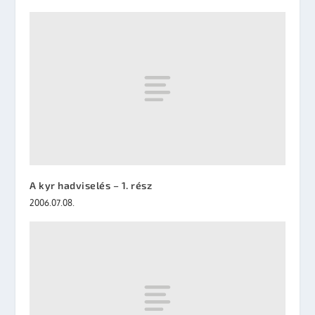
A kyr hadviselés – 1. rész
2006.07.08.