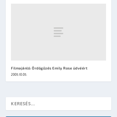
Filmajánló: Ördögűzés Emily Rose üdvéért
2005.10.05.