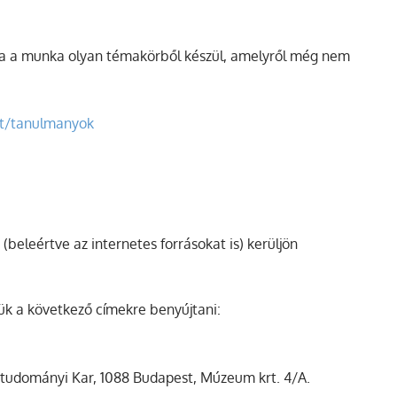
 ha a munka olyan témakörből készül, amelyről még nem
ort/tanulmanyok
(beleértve az internetes forrásokat is) kerüljön
jük a következő címekre benyújtani:
ettudományi Kar, 1088 Budapest, Múzeum krt. 4/A.