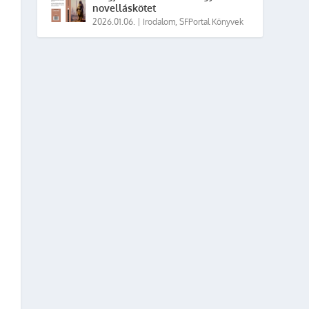
novelláskötet
2026.01.06.
|
Irodalom
,
SFPortal Könyvek