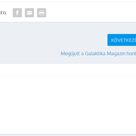
EG:
KÖVETKEZ
Megújult a Galaktika Magazin hon