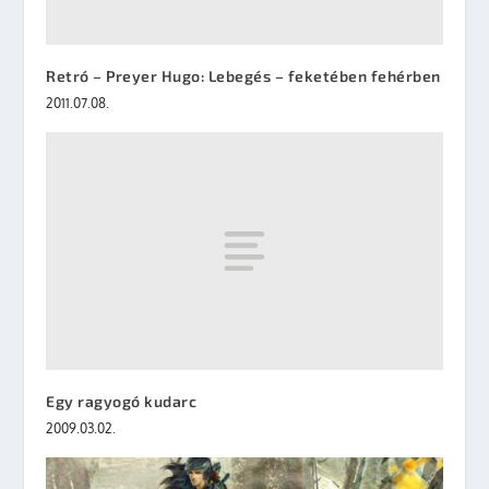
Retró – Preyer Hugo: Lebegés – feketében fehérben
2011.07.08.
Egy ragyogó kudarc
2009.03.02.