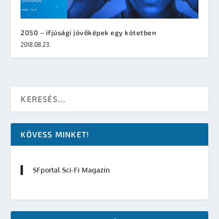
2050 – ifjúsági jövőképek egy kötetben
2018.08.23.
KÖVESS MINKET!
SFportal Sci-Fi Magazin