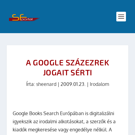
A GOOGLE SZÁZEZREK
JOGAIT SÉRTI
Írta:
sheenard
|
2009.01.23.
|
Irodalom
Google Books Search Európában is digitalizálni
igyekszik az irodalmi alkotásokat, a szerzők és a
kiadók megkeresése vagy engedélye nélkül. A