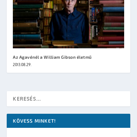
Az Agavénél a William Gibson életmű
2013.08.29.
KÖVESS MINKET!