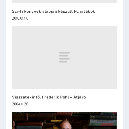
Sci-fi könyvek alapján készült PC játékok
2010.01.17.
Visszatekintő: Frederik Pohl – Átjáró
2004.11.28.