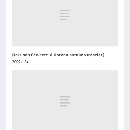
Harrison Fawcett: A Korona hatalma (részlet)
2009.11.24.