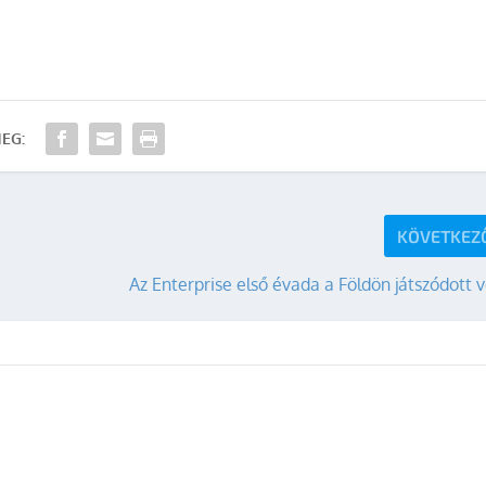
EG:
KÖVETKEZ
Az Enterprise első évada a Földön játszódott 