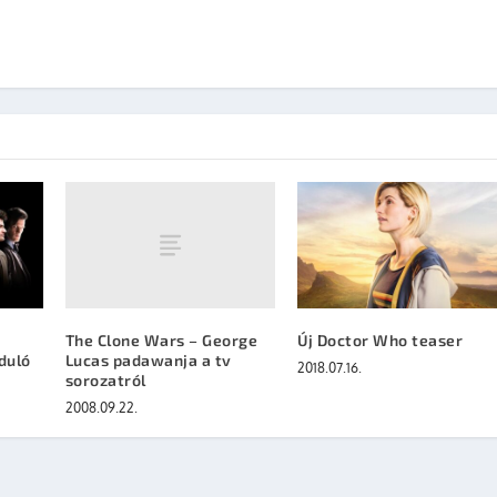
The Clone Wars – George
Új Doctor Who teaser
Lucas padawanja a tv
duló
2018.07.16.
sorozatról
2008.09.22.