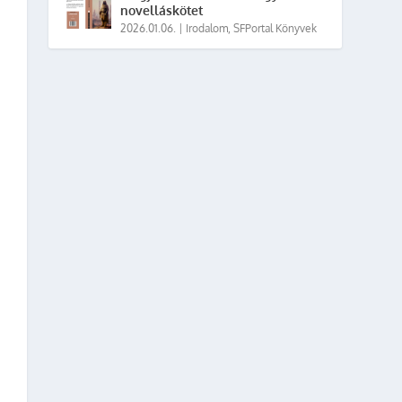
novelláskötet
2026.01.06.
|
Irodalom
,
SFPortal Könyvek