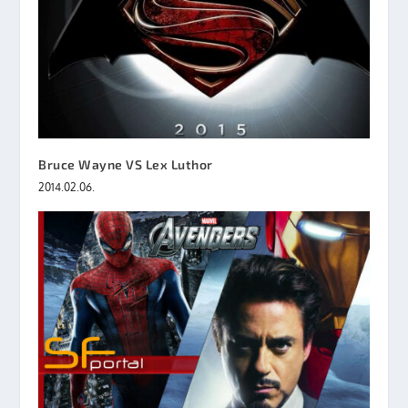
Bruce Wayne VS Lex Luthor
2014.02.06.