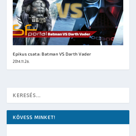
Epikus csata: Batman VS Darth Vader
2014.11.26.
KÖVESS MINKET!