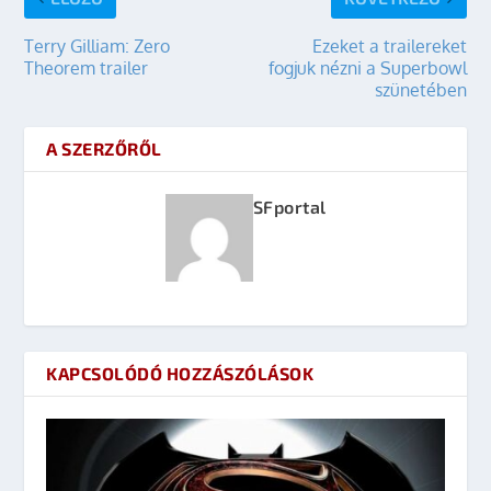
Terry Gilliam: Zero
Ezeket a trailereket
Theorem trailer
fogjuk nézni a Superbowl
szünetében
A SZERZŐRŐL
SFportal
KAPCSOLÓDÓ HOZZÁSZÓLÁSOK