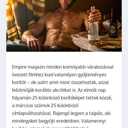
Empire magazin minden komolyabb várakozással
övezett filmhez kiad valamilyen gyűjteményes
borítót – de azért amit most összehoztak, azzal
felülmúlják korábbi akcióikat is. Az elmúlt nap
folyamán 25 különböző borítóképet tettek közzé,
a márciusi számuk 25 különböző
címlapváltozatával. Rajongó legyen a talpán, aki
mindegyiket begyűjti eredetiben. Valamennyi