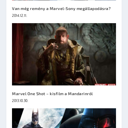
Van még remény a Marvel-Sony megállapodásra?
2014.12.11.
Marvel One Shot – kisfilm a Mandarinról
2013.10.30.