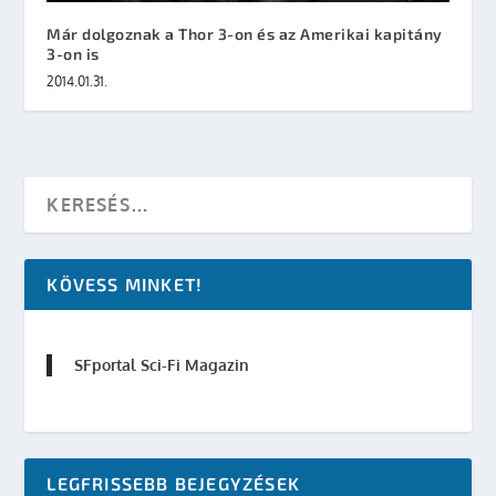
Már dolgoznak a Thor 3-on és az Amerikai kapitány
3-on is
2014.01.31.
KÖVESS MINKET!
SFportal Sci-Fi Magazin
LEGFRISSEBB BEJEGYZÉSEK