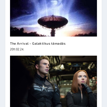
The Arrival – Galaktikus támadás
2011.02.24.