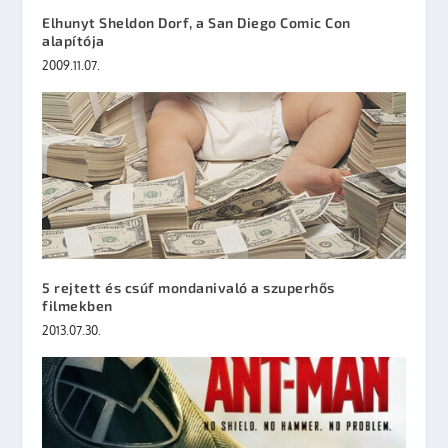
Elhunyt Sheldon Dorf, a San Diego Comic Con
alapítója
2009.11.07.
5 rejtett és csúf mondanivaló a szuperhős
filmekben
2013.07.30.