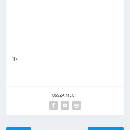
]]>
OSSZA MEG: