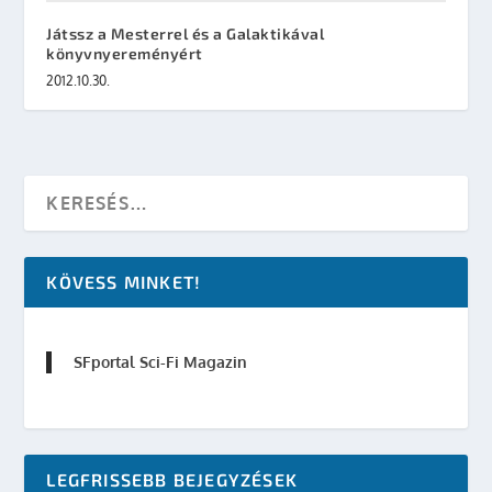
Játssz a Mesterrel és a Galaktikával
könyvnyereményért
2012.10.30.
KÖVESS MINKET!
SFportal Sci-Fi Magazin
LEGFRISSEBB BEJEGYZÉSEK