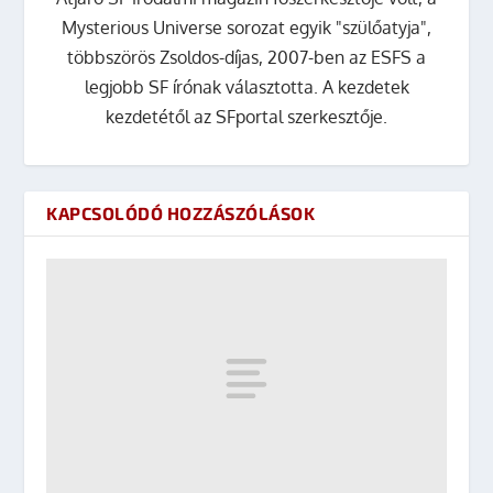
Mysterious Universe sorozat egyik "szülőatyja",
többszörös Zsoldos-díjas, 2007-ben az ESFS a
legjobb SF írónak választotta. A kezdetek
kezdetétől az SFportal szerkesztője.
KAPCSOLÓDÓ HOZZÁSZÓLÁSOK