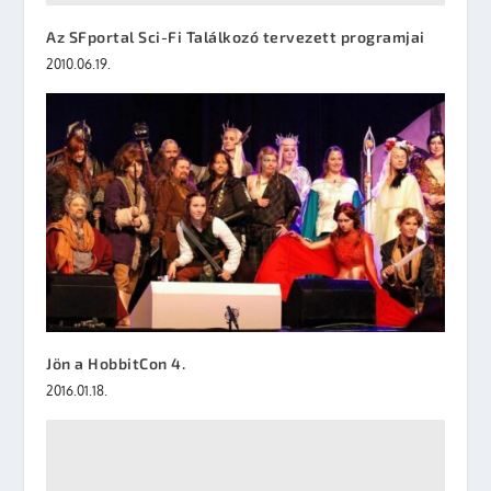
Az SFportal Sci-Fi Találkozó tervezett programjai
2010.06.19.
Jön a HobbitCon 4.
2016.01.18.