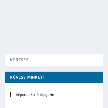
SCIFI MOZIK VS. SCIFI TÉVÉSOROZATOK
készítette:
Merras
|
ápr 6, 2008
|
Mozi
,
Mozi - TV
,
TV
|
0
OLVASS TOVÁBB
KÖVESS MINKET!
SFportal Sci-Fi Magazin