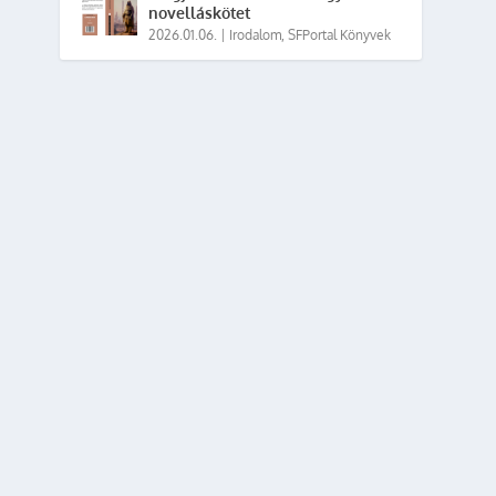
novelláskötet
2026.01.06.
|
Irodalom
,
SFPortal Könyvek